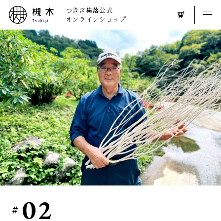
つきぎ集落公式
オンラインショップ
02