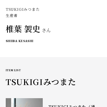
TSUKIGIみつまた
生産者
椎葉 袈史
さん
SHIIBA KESASHI
ITEM LIST
TSUKIGIみつまた
TSUKIGIみつまた（通