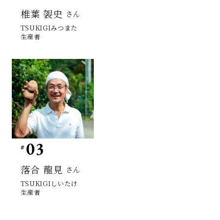
椎葉 袈史
さん
TSUKIGIみつまた
生産者
03
落合 龍見
さん
TSUKIGIしいたけ
生産者