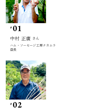
01
中村 正廣
さん
ハム・ソーセージ工房ナカムラ
店長
02