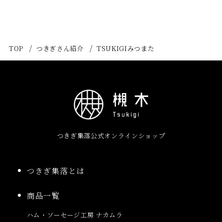
TOP
つきぎさん紹介
TSUKIGIみつまた
つきぎ集落公式オンラインショップ
つきぎ集落とは
商品一覧
ハム・ソーセージ工房 ナカムラ