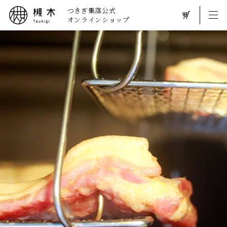
つきぎ集落公式
オンラインショップ