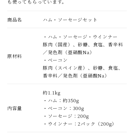
も使ってもらっています。
商品名
ハム・ソーセージセット
・ハム・ソーセージ・ウインナー
豚肉（国産）、砂糖、食塩、香辛料
／発色剤（亜硝酸Na）
原材料
・ベーコン
豚肉（スペイン産）、砂糖、食塩、
香辛料／発色剤（亜硝酸Na）
約1.1kg
・ハム：約350g
内容量
・ベーコン：300g
・ソーセージ：200g
・ウインナー：2パック（200g）