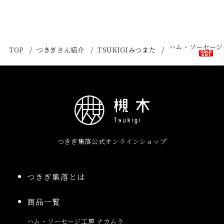
ハム・ソーセージ
TOP
つきぎさん紹介
TSUKIGIみつまた
つきぎ集落公式オンラインショップ
つきぎ集落とは
商品一覧
ハム・ソーセージ工房 ナカムラ